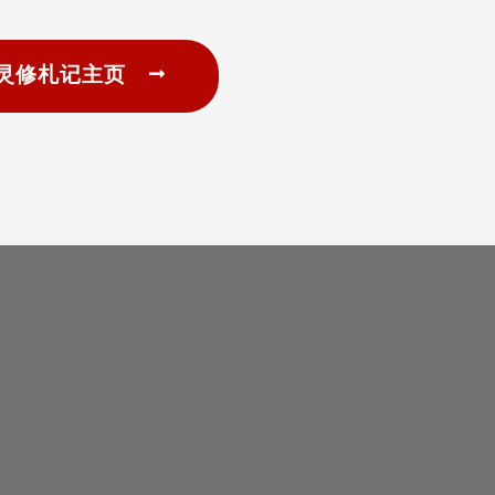
灵修札记主页