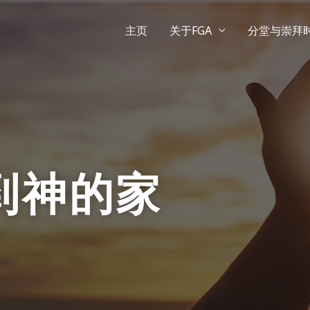
主页
关于FGA
分堂与崇拜
到神的家