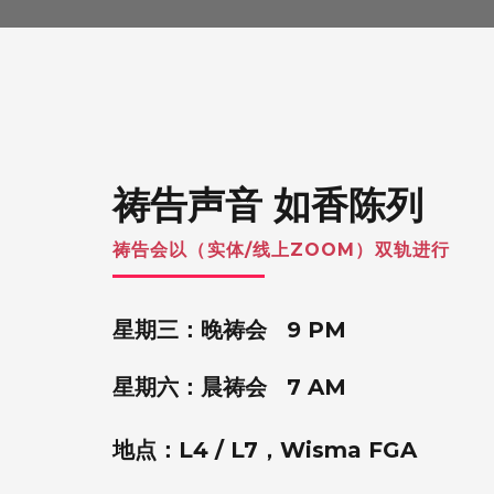
祷告声音 如香陈列
祷告会以（实体/线上ZOOM）双轨进行
星期三：晚祷会 9
PM
星期六：晨祷会 7 AM
地点：L4 / L7，Wisma FGA