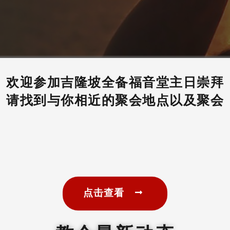
欢迎参加吉隆坡全备福音堂主日崇拜
请找到与你相近的聚会地点以及聚会
点击查看