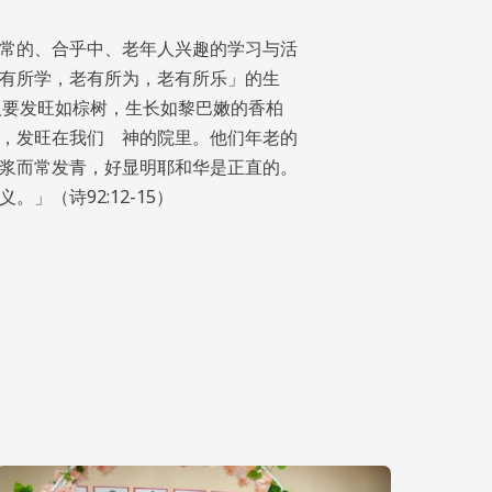
常的、合乎中、老年人兴趣的学习与活
有所学，老有所为，老有所乐」的生
人要发旺如棕树，生长如黎巴嫩的香柏
，发旺在我们 神的院里。他们年老的
浆而常发青，好显明耶和华是正直的。
」（诗92:12-15）