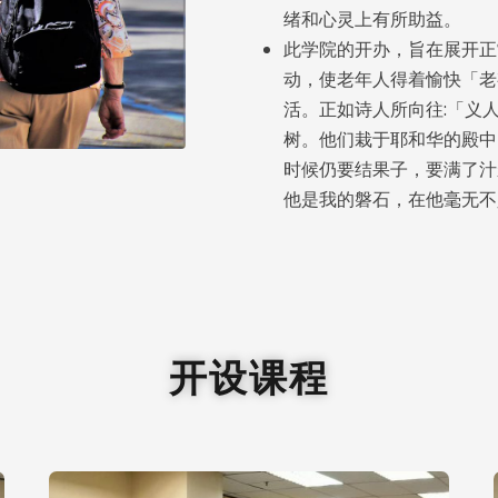
绪和心灵上有所助益。
此学院的开办，旨在展开正
动，使老年人得着愉快「老
活。正如诗人所向往:「义
树。他们栽于耶和华的殿中
时候仍要结果子，要满了汁
他是我的磐石，在他毫无不义。
开设课程