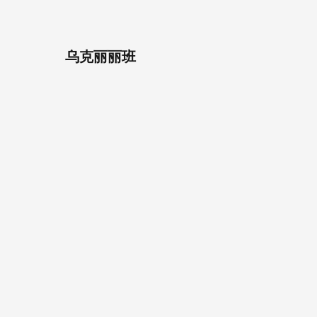
乌克丽丽班